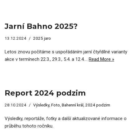
Jarní Bahno 2025?
13.12.2024
2025 jaro
Letos znovu počítáme s uspořádáním jarní čtyřdílné varianty
akce v termínech 22.3., 29.3., 5.4. a 12.4.…
Read More »
Report 2024 podzim
28.10.2024
Výsledky
,
Foto
,
Bahenní král
,
2024 podzim
Výsledky, reportáže, fotky a další aktualizované informace o
průběhu tohoto ročníku.