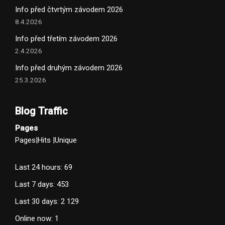
Info před čtvrtým závodem 2026
8.4.2026
Info před třetím závodem 2026
2.4.2026
Info před druhým závodem 2026
25.3.2026
Blog Traffic
Pages
Pages
|
Hits
|
Unique
Last 24 hours:
69
Last 7 days:
453
Last 30 days:
2 129
Online now: 1