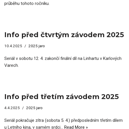
průběhu tohoto ročníku.
Info před čtvrtým závodem 2025
10.4.2025
2025 jaro
Seriál v sobotu 12. 4. zakončí finální díl na Linhartu v Karlových
Varech.
Info před třetím závodem 2025
4.4.2025
2025 jaro
Seriál pokračuje zítra (sobota 5. 4.) předposledním třetím dílem
u Letního kina, v samém srdci…
Read More »