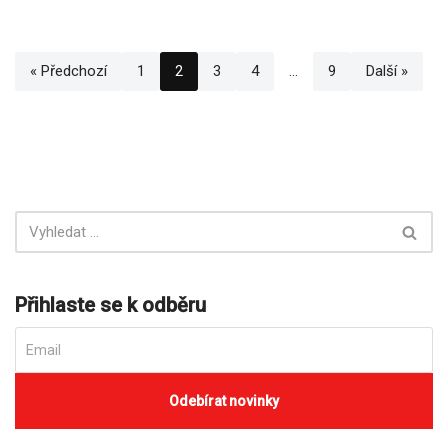
« Předchozí
1
2
3
4
…
9
Další »
Přihlaste se k odběru