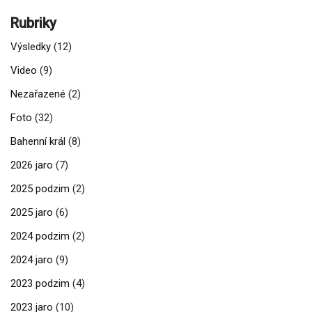
Rubriky
Výsledky
(12)
Video
(9)
Nezařazené
(2)
Foto
(32)
Bahenní král
(8)
2026 jaro
(7)
2025 podzim
(2)
2025 jaro
(6)
2024 podzim
(2)
2024 jaro
(9)
2023 podzim
(4)
2023 jaro
(10)