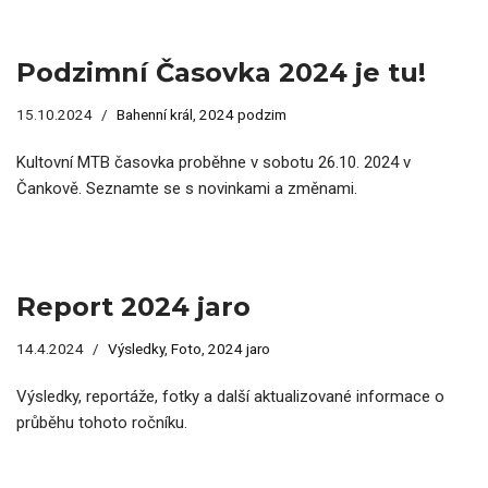
Podzimní Časovka 2024 je tu!
15.10.2024
Bahenní král
,
2024 podzim
Kultovní MTB časovka proběhne v sobotu 26.10. 2024 v
Čankově. Seznamte se s novinkami a změnami.
Report 2024 jaro
14.4.2024
Výsledky
,
Foto
,
2024 jaro
Výsledky, reportáže, fotky a další aktualizované informace o
průběhu tohoto ročníku.