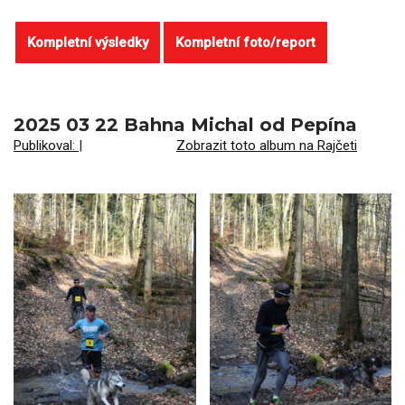
Kompletní výsledky
Kompletní foto/report
2025 03 22 Bahna Michal od Pepína
Publikoval:
|
Zobrazit toto album na Rajčeti