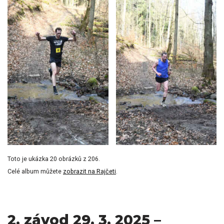
Toto je ukázka 20 obrázků z 206.
Celé album můžete
zobrazit na Rajčeti
.
2. závod 29. 3. 2025 –