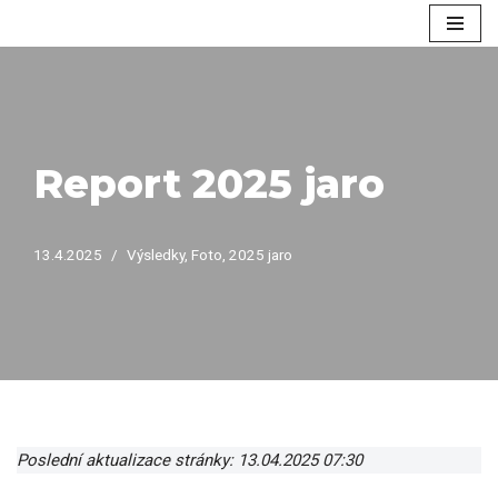
Přeskočit
na
obsah
Report 2025 jaro
13.4.2025
Výsledky
,
Foto
,
2025 jaro
Poslední aktualizace stránky: 13.04.2025 07:30