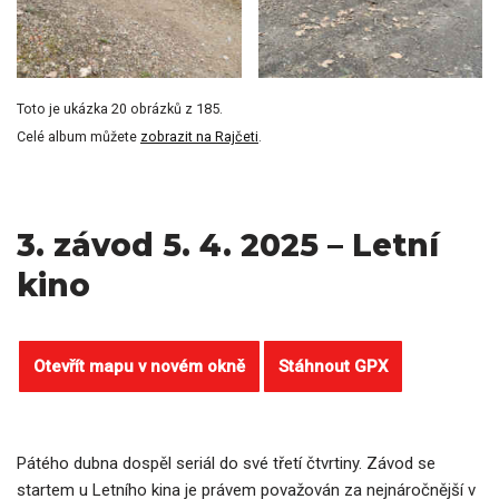
Toto je ukázka 20 obrázků z 185.
Celé album můžete
zobrazit na Rajčeti
.
3. závod 5. 4. 2025 – Letní
kino
Otevřít mapu v novém okně
Stáhnout GPX
Pátého dubna dospěl seriál do své třetí čtvrtiny. Závod se
startem u Letního kina je právem považován za nejnáročnější v