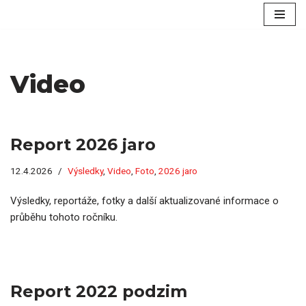
Přeskočit
na
obsah
Video
Report 2026 jaro
12.4.2026
Výsledky
,
Video
,
Foto
,
2026 jaro
Výsledky, reportáže, fotky a další aktualizované informace o
průběhu tohoto ročníku.
Report 2022 podzim