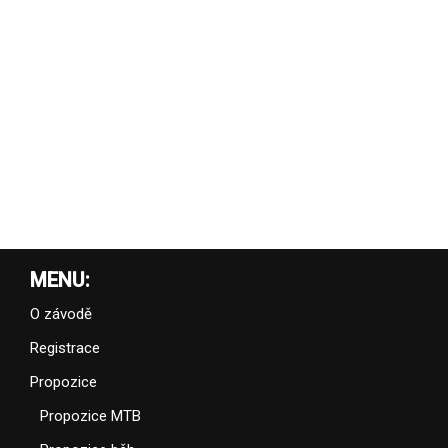
MENU:
O závodě
Registrace
Propozice
Propozice MTB