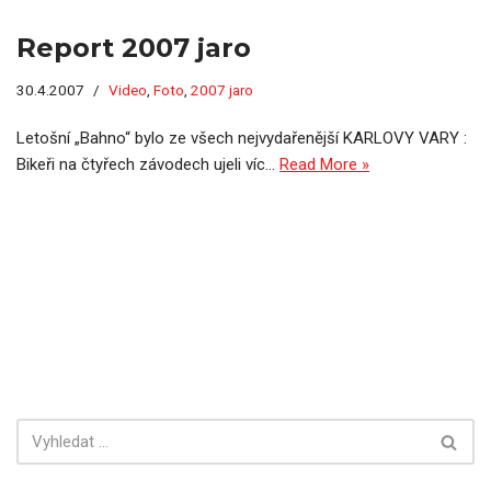
Report 2007 jaro
30.4.2007
Video
,
Foto
,
2007 jaro
Letošní „Bahno“ bylo ze všech nejvydařenější KARLOVY VARY :
Bikeři na čtyřech závodech ujeli víc…
Read More »