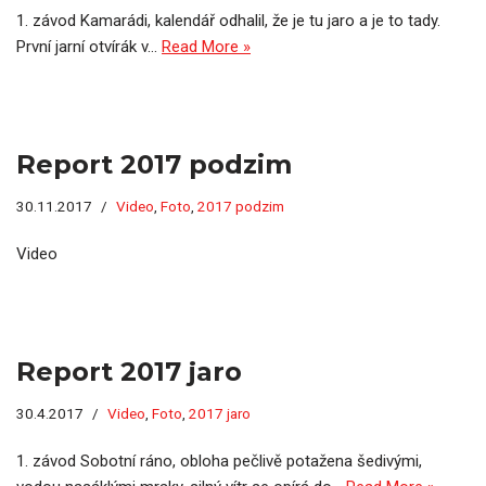
1. závod Kamarádi, kalendář odhalil, že je tu jaro a je to tady.
První jarní otvírák v…
Read More »
Report 2017 podzim
30.11.2017
Video
,
Foto
,
2017 podzim
Video
Report 2017 jaro
30.4.2017
Video
,
Foto
,
2017 jaro
1. závod Sobotní ráno, obloha pečlivě potažena šedivými,