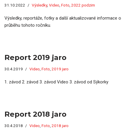
31.10.2022
Výsledky
,
Video
,
Foto
,
2022 podzim
Výsledky, reportáže, fotky a další aktualizované informace o
průběhu tohoto ročníku.
Report 2019 jaro
30.4.2019
Video
,
Foto
,
2019 jaro
1. závod 2. závod 3. závod Video 3. závod od Sýkorky
Report 2018 jaro
30.4.2018
Video
,
Foto
,
2018 jaro