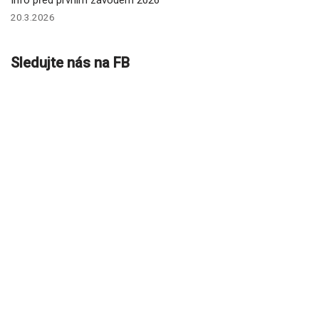
Info před prvním závodem 2026
20.3.2026
Sledujte nás na FB