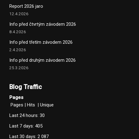
Report 2026 jaro
12.4.2026
Info před čtvrtým závodem 2026
8.4.2026
Info před třetím závodem 2026
2.4.2026
Info před druhým závodem 2026
25.3.2026
Blog Traffic
Pages
Pages
|
Hits
|
Unique
Last 24 hours:
30
Last 7 days:
405
Last 30 days:
2 087