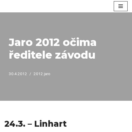
Přeskočit
na
obsah
Jaro 2012 očima
ředitele závodu
30.4.2012
2012 jaro
24.3. – Linhart