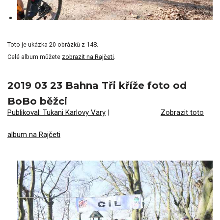
Toto je ukázka 20 obrázků z 148.
Celé album můžete
zobrazit na Rajčeti
.
2019 03 23 Bahna Tři kříže foto od
BoBo běžci
Publikoval: Tukani Karlovy Vary
|
Zobrazit toto
album na Rajčeti