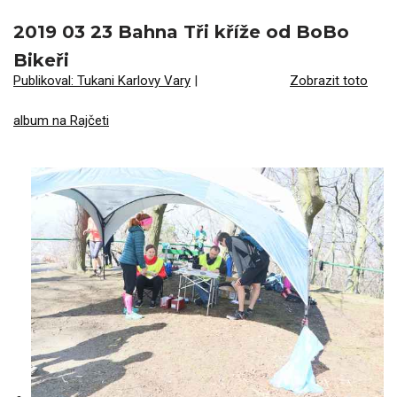
2019 03 23 Bahna Tři kříže od BoBo
Bikeři
Publikoval: Tukani Karlovy Vary
|
Zobrazit toto
album na Rajčeti