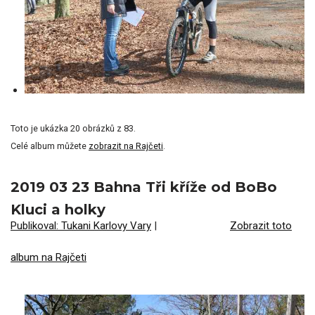
Toto je ukázka 20 obrázků z 83.
Celé album můžete
zobrazit na Rajčeti
.
2019 03 23 Bahna Tři kříže od BoBo
Kluci a holky
Publikoval: Tukani Karlovy Vary
|
Zobrazit toto
album na Rajčeti