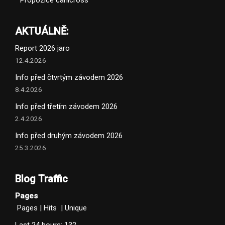
Propozice canicross
AKTUÁLNĚ:
Report 2026 jaro
12.4.2026
Info před čtvrtým závodem 2026
8.4.2026
Info před třetím závodem 2026
2.4.2026
Info před druhým závodem 2026
25.3.2026
Blog Traffic
Pages
Pages
|
Hits
|
Unique