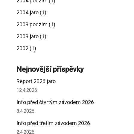
2004 podzim
(1)
2004 jaro
(1)
2003 podzim
(1)
2003 jaro
(1)
2002
(1)
Nejnovější příspěvky
Report 2026 jaro
12.4.2026
Info před čtvrtým závodem 2026
8.4.2026
Info před třetím závodem 2026
2.4.2026