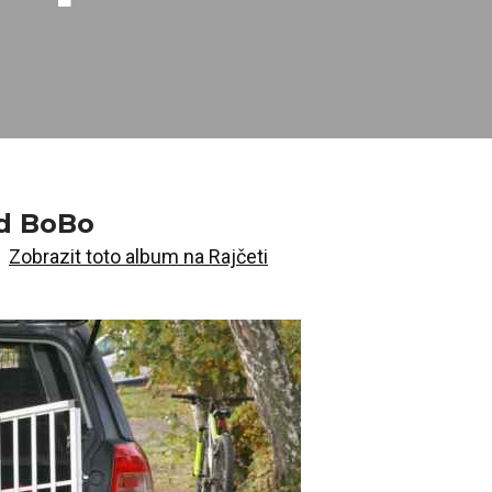
od BoBo
Zobrazit toto album na Rajčeti