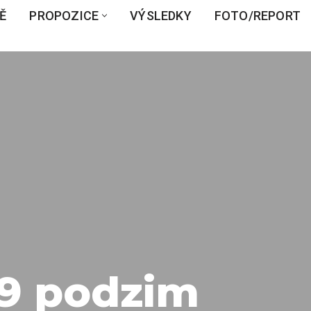
Ě
PROPOZICE
VÝSLEDKY
FOTO/REPORT
19 podzim