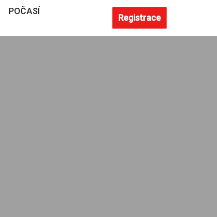
POČASÍ
Registrace